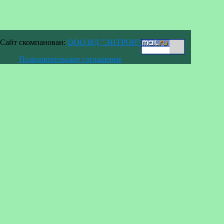
Сайт скомпанован:
ООО ИД "ЭНТРОН"
Пользовательское соглашение