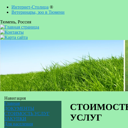
Интернет-Столица
®
Ветеринары, зоо в Тюмени
Тюмень
, Россия
Навигация
Главная
СТОИМОСТ
ДОКУМЕНТЫ
СТОИМОСТЬ УСЛУГ
УСЛУГ
ЗАКУПКИ
Для населения